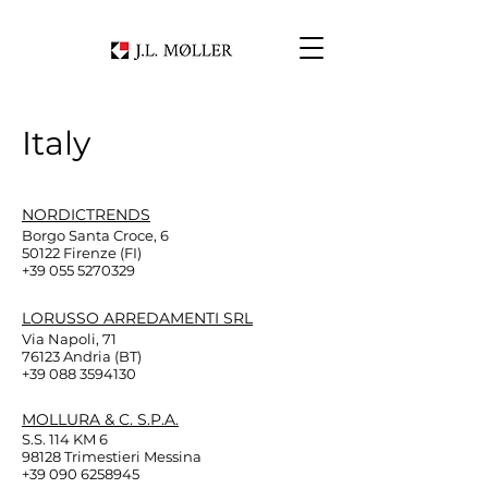
Italy
NORDICTRENDS
Borgo Santa Croce, 6
50122 Firenze (FI)
+39 055 5270329
LORUSSO ARREDAMENTI SRL
Via Napoli, 71
76123 Andria (BT)
+39 088 3594130
MOLLURA & C. S.P.A.
S.S. 114 KM 6
98128 Trimestieri Messina
+39 090 6258945